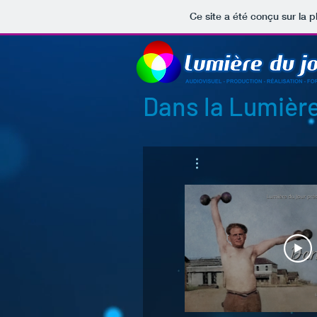
Ce site a été conçu sur la p
Dans la Lumière