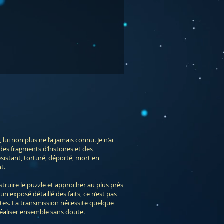
ert
ui non plus ne l’a jamais connu. Je n’ai
 des fragments d’histoires et des
sistant, torturé, déporté, mort en
t.
onstruire le puzzle et approcher au plus près
un exposé détaillé des faits, ce n’est pas
es. La transmission nécessite quelque
réaliser ensemble sans doute.