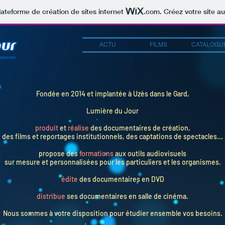
lateforme de création de sites internet
.com
. Créez votre site au
ACTU
FILMS
CATALOGU
Fondée en 2014 et implantée à Uzès dans le Gard,
Lumière du Jour
produit
et
réalise
des documentaires de création,
des films et reportages institutionnels, des captations de spectacles...
propose des
formations
aux outils audiovisuels
sur mesure et personnalisées pour les particuliers et les organismes.
édite
des documentaires en DVD
distribue
ses documentaires en salle de cinéma.
Nous sommes à votre disposition pour étudier ensemble vos besoins.