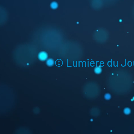
© Lumière du Jou