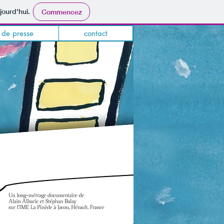
jourd'hui.
Commencez
 de presse
contact