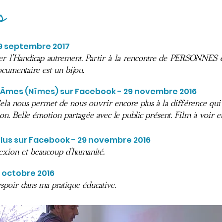
s
19 septembre 2017
er l'Handicap autrement. Partir à la rencontre de PERSONNES en
ocumentaire est un bijou.
s Âmes (Nîmes) sur Facebook - 29 novembre 2016
Cela nous permet de nous ouvrir encore plus à la différence qui 
n. Belle émotion partagée avec le public présent. Film à voir et
 Plus sur Facebook - 29 novembre 2016
exion et beaucoup d'humanité.
 octobre 2016
spoir dans ma pratique éducative.