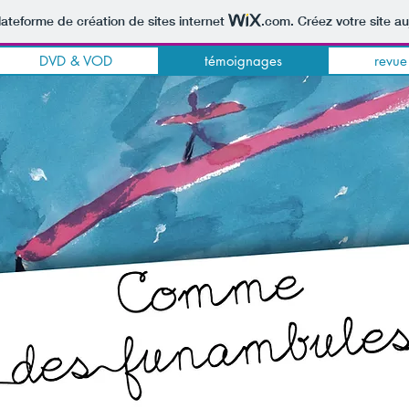
lateforme de création de sites internet
.com
. Créez votre site au
DVD & VOD
témoignages
revue