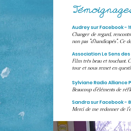
Temoignage
´
Audrey sur Facebook - 
Changer de regard, rencontr
non pas "d'handicapés". Ce d
Association Le Sens de
Film très beau et touchant. 
tour et nous remet en questio
Sylviane Radio Alliance
Beaucoup d'éléments de réfl
Sandra sur Facebook - 8
Merci de me redonner de l'e