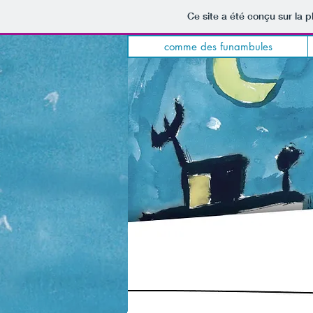
Ce site a été conçu sur la p
comme des funambules